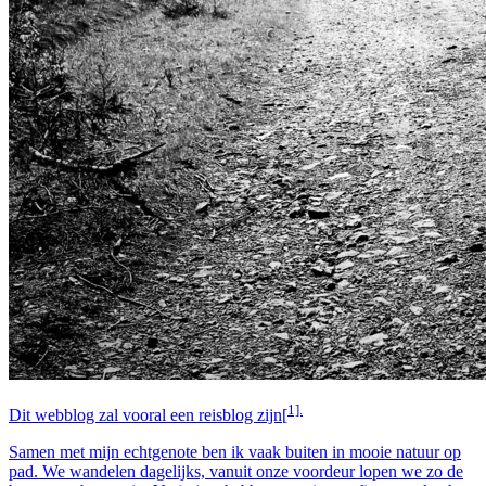
1].
Dit webblog zal vooral een reisblog zijn[
Samen met mijn echtgenote ben ik vaak buiten in mooie natuur op
pad. We wandelen dagelijks, vanuit onze voordeur lopen we zo de